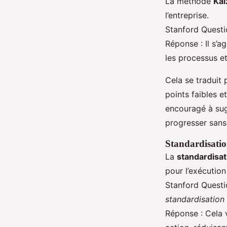
La méthode
Kai
l’entreprise.
Stanford Quest
Réponse : Il s’a
les processus et
Cela se traduit 
points faibles 
encouragé à sug
progresser sans
Standardisatio
La
standardisa
pour l’exécution
Stanford Quest
standardisation
Réponse : Cela 