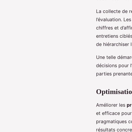
La collecte de 
l’évaluation. Les
chiffres et d’af
entretiens cibl
de hiérarchiser 
Une telle démar
décisions pour l
parties prenant
Optimisatio
Améliorer les
pr
et efficace pou
pragmatiques co
résultats concre