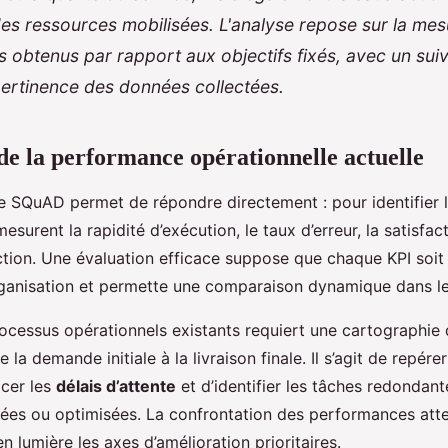
 des ressources mobilisées. L'analyse repose sur la me
s obtenus par rapport aux objectifs fixés, avec un suiv
 pertinence des données collectées.
de la performance opérationnelle actuelle
 SQuAD permet de répondre directement : pour identifier les
esurent la rapidité d’exécution, le taux d’erreur, la satisfact
ction. Une évaluation efficace suppose que chaque KPI soit
rganisation et permette une comparaison dynamique dans l
ocessus opérationnels existants requiert une cartographie 
la demande initiale à la livraison finale. Il s’agit de repére
acer les
délais d’attente
et d’identifier les tâches redondant
sées ou optimisées. La confrontation des performances att
 lumière les axes d’amélioration prioritaires.