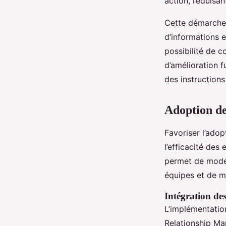
action, réduisant
Cette démarche f
d’informations e
possibilité de 
d’amélioration 
des instructions 
Adoption de
Favoriser l’ado
l’efficacité des
permet de modern
équipes et de m
Intégration de
L’implémentatio
Relationship Ma