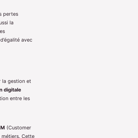
s pertes
ussi la
xes
d’égalité avec
la gestion et
 digitale
ion entre les
RM
(Customer
 métiers. Cette