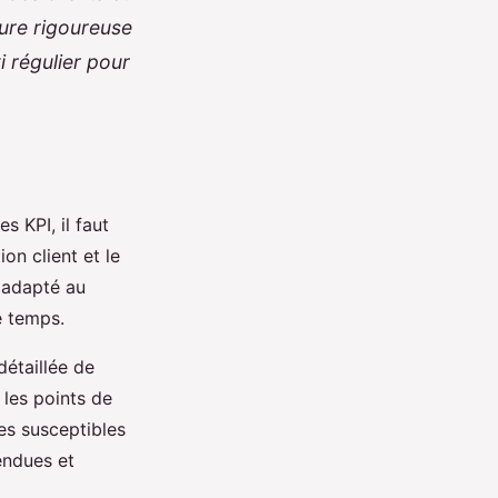
sure rigoureuse
i régulier pour
 KPI, il faut
ion client et le
 adapté au
e temps.
détaillée de
r les points de
es susceptibles
endues et