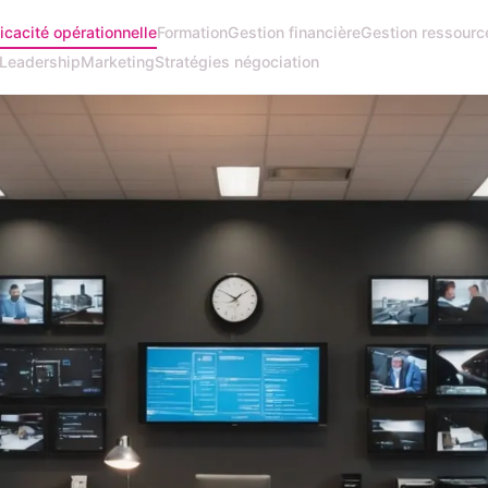
ficacité opérationnelle
Formation
Gestion financière
Gestion ressourc
Leadership
Marketing
Stratégies négociation