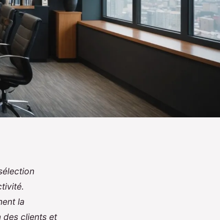
élection
ivité.
ment la
 des clients et