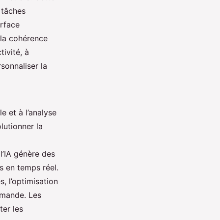
 tâches
erface
 la cohérence
ivité, à
sonnaliser la
le et à l’analyse
lutionner la
l’IA génère des
s en temps réel.
, l’optimisation
emande. Les
ter les