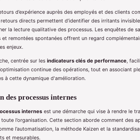
retours d’expérience auprès des employés et des clients co
 retours directs permettent d’identifier des irritants invisibl
finer la lecture qualitative des processus. Les enquêtes de sa
és et remontées spontanées offrent un regard complémentai
les enjeux.
che, centrée sur les
indicateurs clés de performance
, faci
’optimisation continue des opérations, tout en associant pl
es à cette dynamique d'amélioration.
n des processus internes
ocessus internes
est une démarche qui vise à rendre le trav
r toute l’organisation. Cette section aborde comment des 
mme l’automatisation, la méthode Kaizen et la standardisat
ts et mesurables.