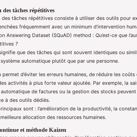
des tâches répétitives
 des tâches répétitives consiste à utiliser des outils pour 
lenchées fréquemment avec un minimum d’intervention hum
ion Answering Dataset (SQuAD) method :
Qu’est-ce que l’a
itives ?
ignifie que des tâches qui sont souvent identiques ou simil
n système automatique plutôt que par une personne.
 permet d’éviter les erreurs humaines, de réduire les coûts
s activités à plus forte valeur ajoutée. Par exemple, la sai
 automatique de factures ou la gestion des stocks peuvent 
ce à des outils dédiés.
incipaux sont : l’amélioration de la productivité, la consta
a meilleure allocation des ressources humaines.
ontinue et méthode Kaizen