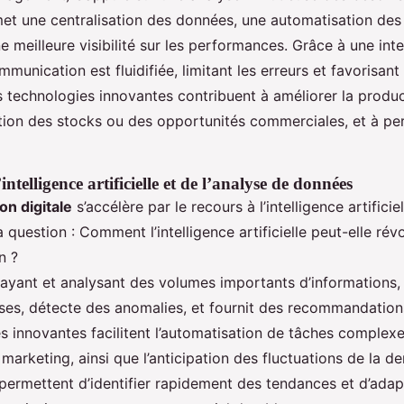
met une centralisation des données, une automatisation des
ne meilleure visibilité sur les performances. Grâce à une int
unication est fluidifiée, limitant les erreurs et favorisant
 technologies innovantes contribuent à améliorer la product
stion des stocks ou des opportunités commerciales, et à per
’intelligence artificielle et de l’analyse de données
on digitale
s’accélère par le recours à l’intelligence artificiel
 question : Comment l’intelligence artificielle peut-elle révo
n ?
ayant et analysant des volumes importants d’informations, 
ises, détecte des anomalies, et fournit des recommandation
 innovantes facilitent l’automatisation de tâches complexes
arketing, ainsi que l’anticipation des fluctuations de la d
 permettent d’identifier rapidement des tendances et d’adap