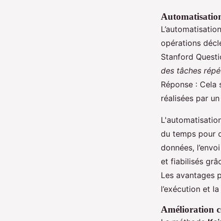
Automatisation 
L’automatisation
opérations déc
Stanford Quest
des tâches répét
Réponse : Cela s
réalisées par u
L'automatisation
du temps pour de
données, l’envoi
et fiabilisés grâ
Les avantages pr
l’exécution et l
Amélioration c