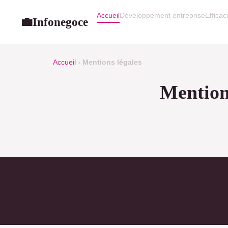
Accueil
Développement entreprise
Efficac
Infonegoce
💼
Accueil
›
Mentions légales
Mention