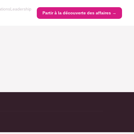
ations
Leadership
Partir à la découverte des affaires →