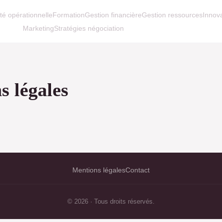
ité opérationnelle
Formation
Gestion financière
Gestion ressources
Innov
Marketing
Stratégies négociation
s légales
Mentions légales
Contact
© 2026 · Tous droits réservés.